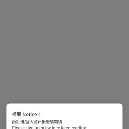
提醒 Notice！
請註冊/登入會員後繼續閱讀
Please sign up or log in to keep reading.