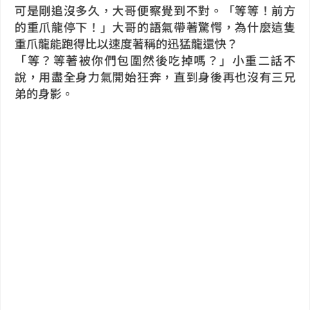
可是剛追沒多久，大哥便察覺到不對。「等等！前方
的重爪龍停下！」大哥的語氣帶著驚愕，為什麼這隻
重爪龍能跑得比以速度著稱的迅猛龍還快？
「等？等著被你們包圍然後吃掉嗎？」小重二話不
說，用盡全身力氣開始狂奔，直到身後再也沒有三兄
弟的身影。