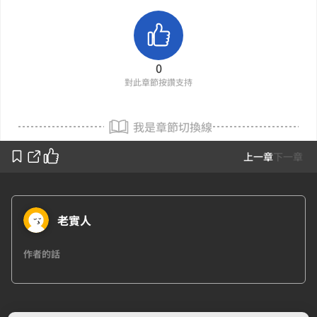
0
對此章節按讚支持
我是章節切換線
上一章
下一章
老實人
作者的話