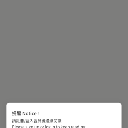
提醒 Notice！
請註冊/登入會員後繼續閱讀
Please sign up or log in to keep reading.