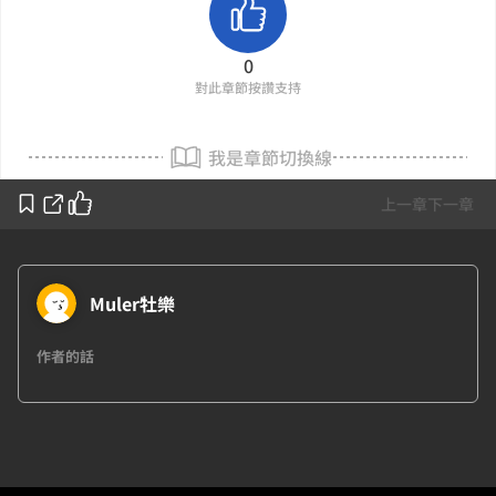
0
對此章節按讚支持
我是章節切換線
上一章
下一章
Muler牡樂
作者的話