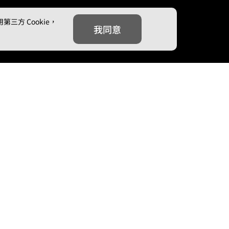
方 Cookie，
我同意