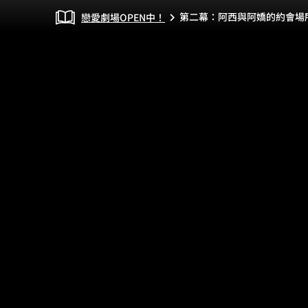
第二幕：阿西與阿嬌的約會場
戀愛劇場OPEN中！
chevron_right