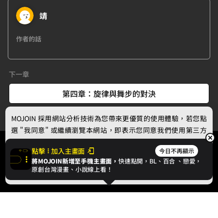
靖
作者的話
下一章
第四章：旋律與舞步的對決
MOJOIN
採用網站分析技術為您帶來更優質的使用體驗，若您點
選 "我同意" 或繼續瀏覽本網站，即表示您同意我們使用第三方
Cookie，欲瞭解更多資訊請見
隱私權政策
。
點擊
加入主畫面
今日不再顯示
將MOJOIN新增至手機主畫面，
快速點開，BL、
百合
、戀愛，
我同意
原創台灣漫畫、小說線上看！