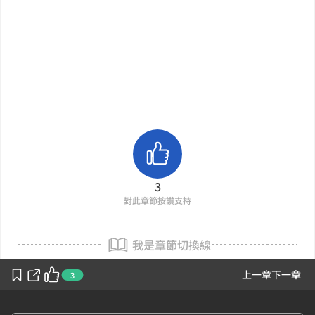
3
對此章節按讚支持
我是章節切換線
上一章
下一章
3