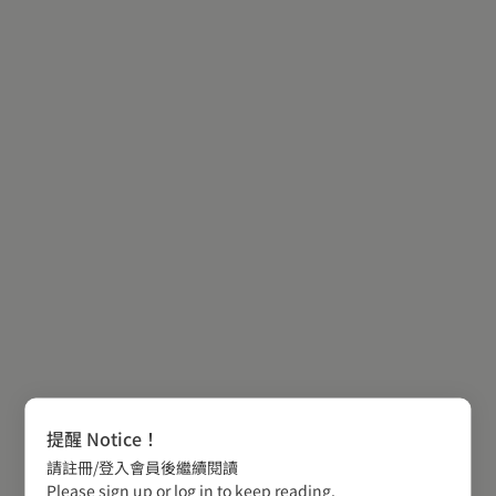
提醒 Notice！
請註冊/登入會員後繼續閱讀
Please sign up or log in to keep reading.