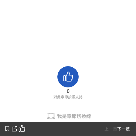
0
對此章節按讚支持
我是章節切換線
上一章
下一章