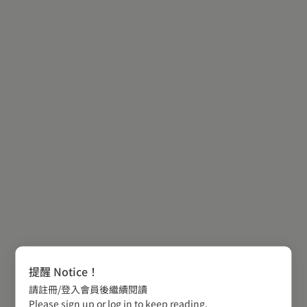
提醒 Notice！
請註冊/登入會員後繼續閱讀
Please sign up or log in to keep reading.