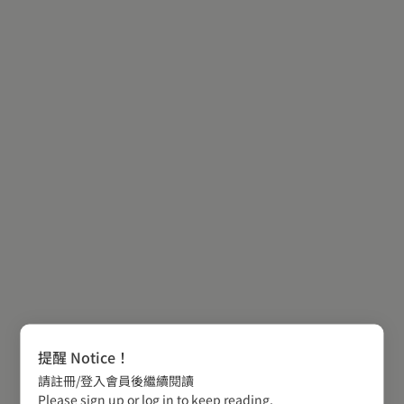
提醒 Notice！
請註冊/登入會員後繼續閱讀
Please sign up or log in to keep reading.