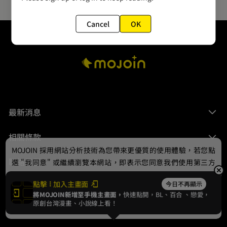
Cancel
OK
最新消息
相關條款
MOJOIN
採用網站分析技術為您帶來更優質的使用體驗，若您點
聯絡我們
選 "我同意" 或繼續瀏覽本網站，即表示您同意我們使用第三方
Cookie，欲瞭解更多資訊請見
隱私權政策
。
點擊
加入主畫面
今日不再顯示
將MOJOIN新增至手機主畫面，
快速點開，BL、
百合
、戀愛，
我同意
原創台灣漫畫、小說線上看！
© 2024 gamania Digital Entertainment Co., Ltd.