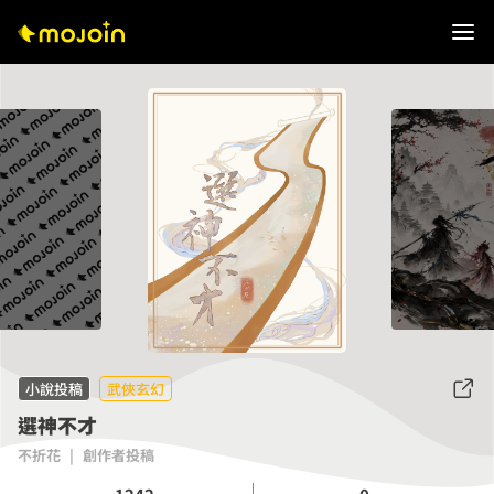
小說投稿
武俠玄幻
選神不才
不折花
|
創作者投稿