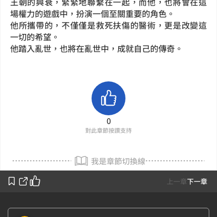
王朝的興衰，緊緊地聯繫在一起，而他，也將會在這
場權力的遊戲中，扮演一個至關重要的角色。
他所攜帶的，不僅僅是救死扶傷的醫術，更是改變這
一切的希望。
他踏入亂世，也將在亂世中，成就自己的傳奇。
0
對此章節按讚支持
我是章節切換線
上一章
下一章