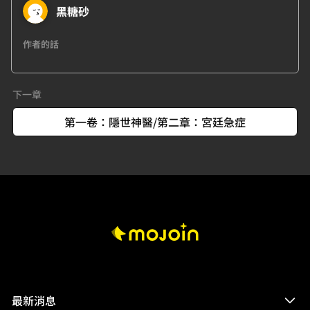
黑糖砂
作者的話
下一章
第一卷：隱世神醫/第二章：宮廷急症
最新消息