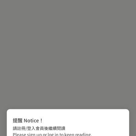
提醒 Notice！
請註冊/登入會員後繼續閱讀
Please sign up or log in to keep reading.