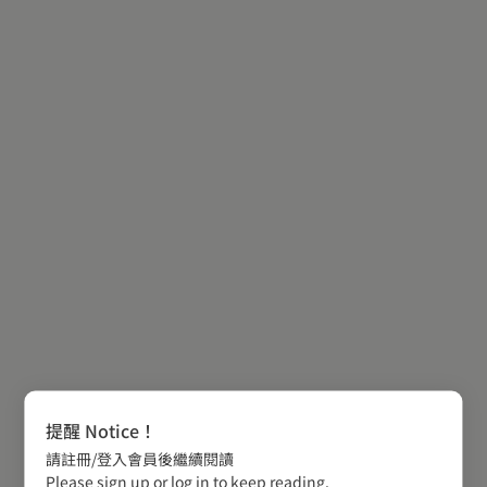
提醒 Notice！
請註冊/登入會員後繼續閱讀
Please sign up or log in to keep reading.