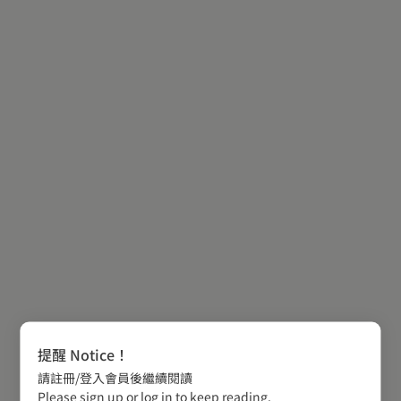
提醒 Notice！
請註冊/登入會員後繼續閱讀
Please sign up or log in to keep reading.