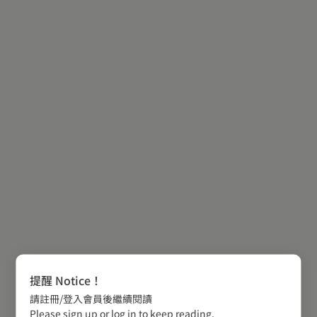
提醒 Notice！
請註冊/登入會員後繼續閱讀
Please sign up or log in to keep reading.