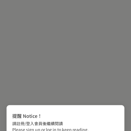
提醒 Notice！
請註冊/登入會員後繼續閱讀
Please sign up or log in to keep reading.