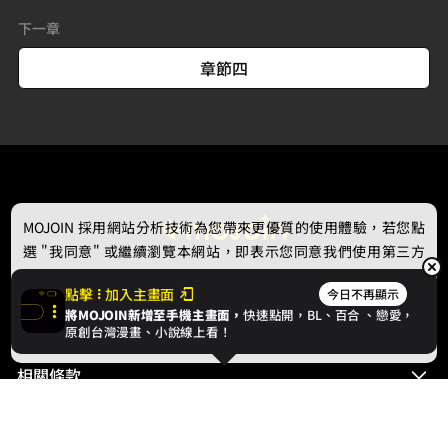
下一章
章節四
MOJOIN
採用網站分析技術為您帶來更優質的使用體驗，若您點
選 "我同意" 或繼續瀏覽本網站，即表示您同意我們使用第三方
Cookie，欲瞭解更多資訊請見
隱私權政策
。
點擊
加入主畫面
今日不再顯示
將MOJOIN新增至手機主畫面，
快速點開，BL、
百合
、戀愛，
最新消息
我同意
原創台灣漫畫、小說線上看！
相關條款
聯絡我們