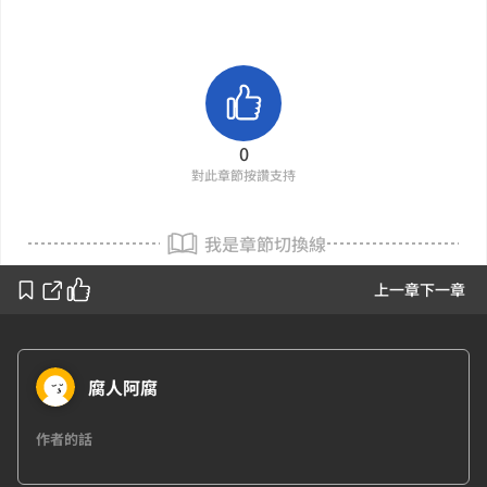
0
對此章節按讚支持
我是章節切換線
上一章
下一章
腐人阿腐
作者的話