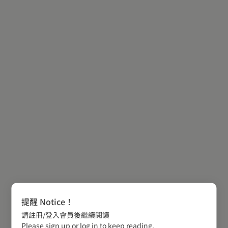
提醒 Notice！
請註冊/登入會員後繼續閱讀
Please sign up or log in to keep reading.