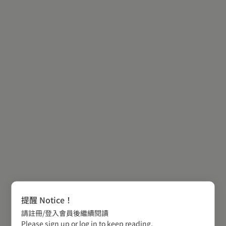
提醒 Notice！
請註冊/登入會員後繼續閱讀
Please sign up or log in to keep reading.