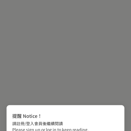
提醒 Notice！
請註冊/登入會員後繼續閱讀
Please sign up or log in to keep reading.