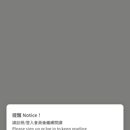
提醒 Notice！
請註冊/登入會員後繼續閱讀
Please sign up or log in to keep reading.