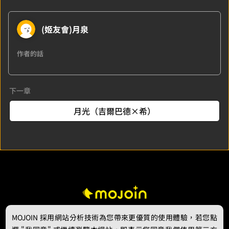
(姬友會)月泉
作者的話
下一章
月光（吉爾巴德×希）
MOJOIN
採用網站分析技術為您帶來更優質的使用體驗，若您點