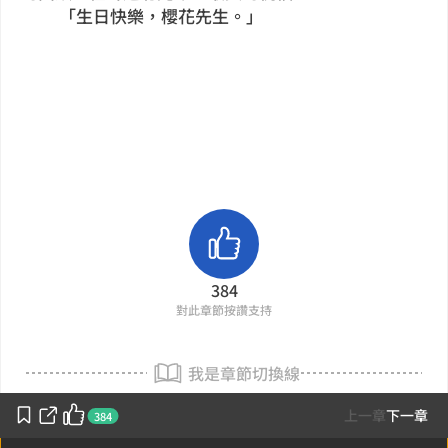
「生日快樂，櫻花先生。」
384
對此章節按讚支持
我是章節切換線
上一章
下一章
384