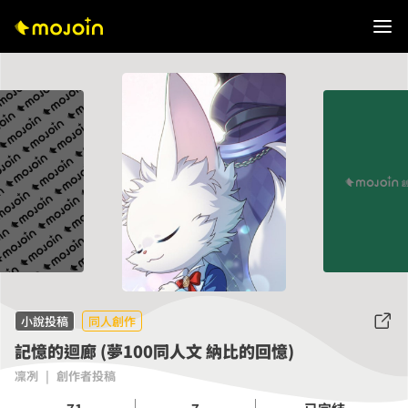
小說投稿
同人創作
記憶的迴廊 (夢100同人文 納比的回憶)
凜冽
|
創作者投稿