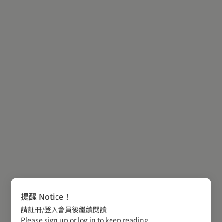
提醒 Notice！
請註冊/登入會員後繼續閱讀
Please sign up or log in to keep reading.