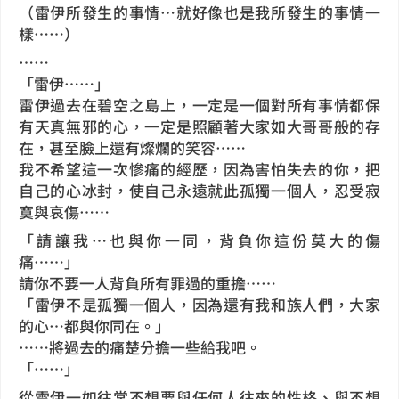
（雷伊所發生的事情…就好像也是我所發生的事情一
樣……）
……
「雷伊……」
雷伊過去在碧空之島上，一定是一個對所有事情都保
有天真無邪的心，一定是照顧著大家如大哥哥般的存
在，甚至臉上還有燦爛的笑容……
我不希望這一次慘痛的經歷，因為害怕失去的你，把
自己的心冰封，使自己永遠就此孤獨一個人，忍受寂
寞與哀傷……
「請讓我…也與你一同，背負你這份莫大的傷
痛……」
請你不要一人背負所有罪過的重擔……
「雷伊不是孤獨一個人，因為還有我和族人們，大家
的心…都與你同在。」
……將過去的痛楚分擔一些給我吧。
「……」
從雷伊一如往常不想要與任何人往來的性格、與不想