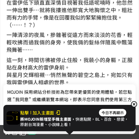
在雷伊低下頭直直深情目視著我低語呢喃時，他忽然
一伸出雙手…就將我摟進他那寬大地胸懷之中，粗壯
而有力的手臂，像是在回覆我似的緊緊擁抱住我。
（……！？）
一陣清涼的夜風，摻雜著從遠方而來淡淡的花香，輕
輕吹拂而過我倆的身旁，使我倆的髮絲伴隨風中飄蕩
飛舞著……
這一刻，時間彷彿被停止住般，我藐小的身軀，正服
貼在身材高大的雷伊身前。
與星月交輝相襯…悄然無聲的碧空之島上，宛如只有
我與雷伊倆人相處的世界。
……
MOJOIN
採用網站分析技術為您帶來更優質的使用體驗，若您點
（雷伊說的……現實…與夢世界……）
選 "我同意" 或繼續瀏覽本網站，即表示您同意我們使用第三方
那是…什麼呢……？
Cookie，欲瞭解更多資訊請見
隱私權政策
。
點擊
加入主畫面
今日不再顯示
就在充滿謎團不解的我如此想時，心臟強烈地「怦
將MOJOIN新增至手機主畫面，
快速點開，BL、
百合
、戀愛，
咚」一聲，猶如跑馬燈般的畫面……不斷浮現在腦海
我同意
原創台灣漫畫、小說線上看！
中一幕幕地閃過。
上一章
下一章
95