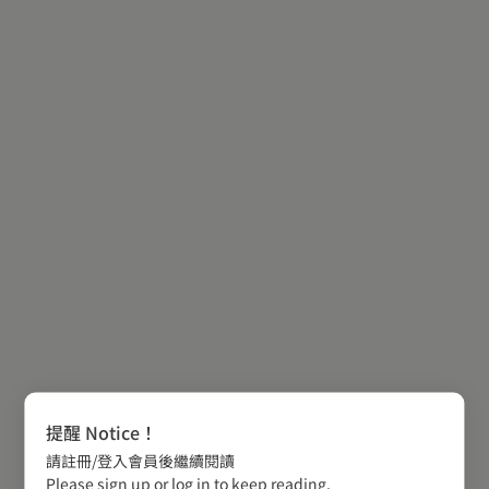
提醒 Notice！
請註冊/登入會員後繼續閱讀
Please sign up or log in to keep reading.