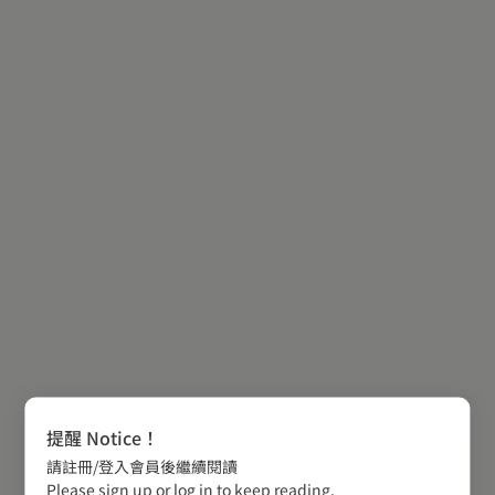
提醒 Notice！
請註冊/登入會員後繼續閱讀
Please sign up or log in to keep reading.