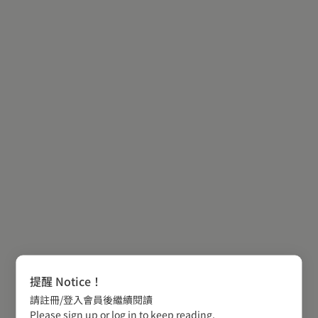
提醒 Notice！
請註冊/登入會員後繼續閱讀
Please sign up or log in to keep reading.