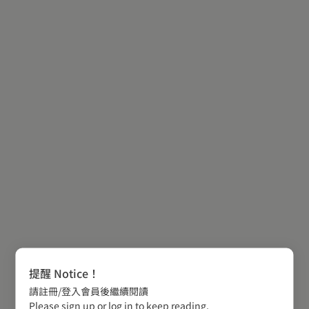
提醒 Notice！
請註冊/登入會員後繼續閱讀
Please sign up or log in to keep reading.