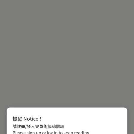
提醒 Notice！
請註冊/登入會員後繼續閱讀
Please sign up or log in to keep reading.