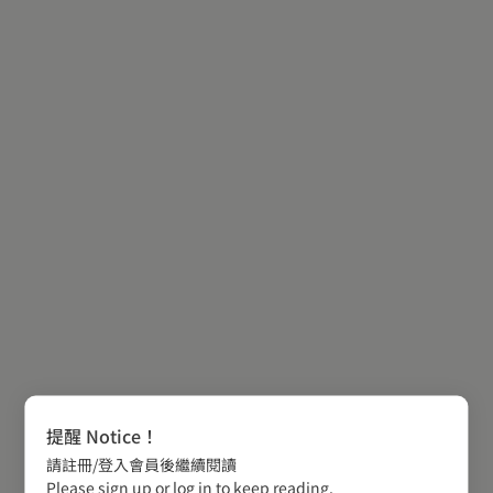
提醒 Notice！
請註冊/登入會員後繼續閱讀
Please sign up or log in to keep reading.