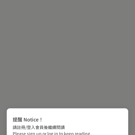
提醒 Notice！
請註冊/登入會員後繼續閱讀
Please sign up or log in to keep reading.