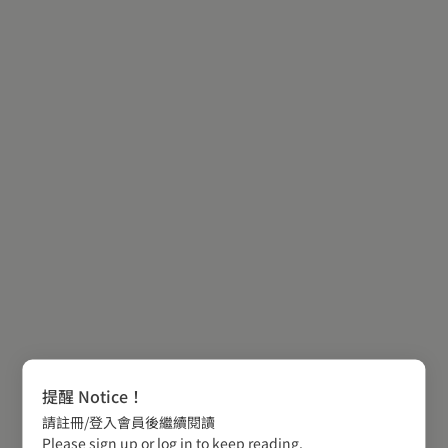
提醒 Notice！
請註冊/登入會員後繼續閱讀
Please sign up or log in to keep reading.