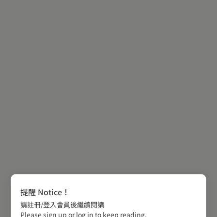
提醒 Notice！
請註冊/登入會員後繼續閱讀
Please sign up or log in to keep reading.