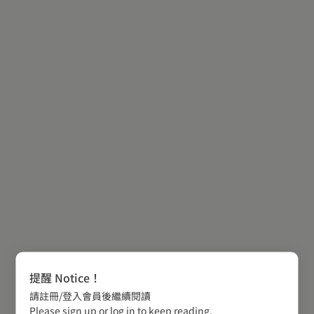
提醒 Notice！
請註冊/登入會員後繼續閱讀
Please sign up or log in to keep reading.