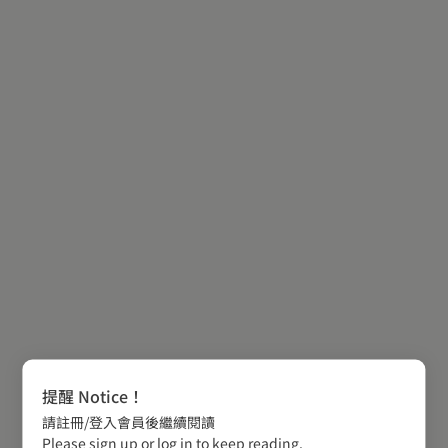
提醒 Notice！
請註冊/登入會員後繼續閱讀
Please sign up or log in to keep reading.