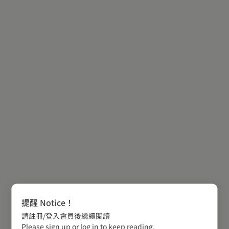
提醒 Notice！
請註冊/登入會員後繼續閱讀
Please sign up or log in to keep reading.