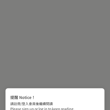
提醒 Notice！
請註冊/登入會員後繼續閱讀
Please sign up or log in to keep reading.