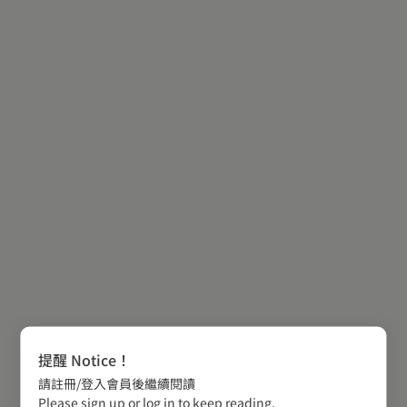
提醒 Notice！
請註冊/登入會員後繼續閱讀
Please sign up or log in to keep reading.