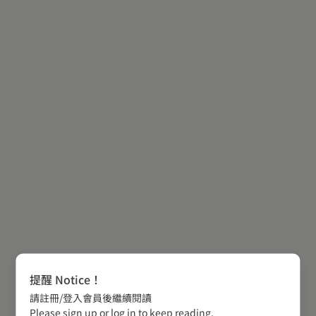
提醒 Notice！
請註冊/登入會員後繼續閱讀
Please sign up or log in to keep reading.