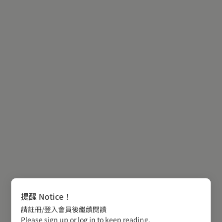
提醒 Notice！
請註冊/登入會員後繼續閱讀
Please sign up or log in to keep reading.