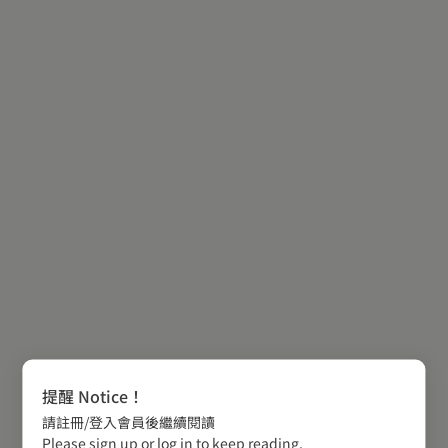
提醒 Notice！
請註冊/登入會員後繼續閱讀
Please sign up or log in to keep reading.