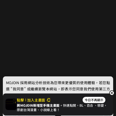
MOJOIN
採用網站分析技術為您帶來更優質的使用體驗，若您點
選 "我同意" 或繼續瀏覽本網站，即表示您同意我們使用第三方
Cookie，欲瞭解更多資訊請見
隱私權政策
。
點擊
加入主畫面
今日不再顯示
將MOJOIN新增至手機主畫面，
快速點開，BL、
百合
、戀愛，
我同意
原創台灣漫畫、小說線上看！