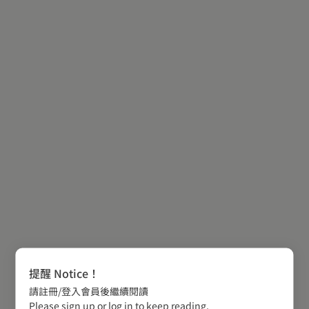
提醒 Notice！
請註冊/登入會員後繼續閱讀
Please sign up or log in to keep reading.