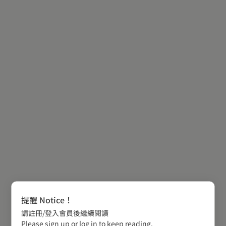
提醒 Notice！
請註冊/登入會員後繼續閱讀
Please sign up or log in to keep reading.