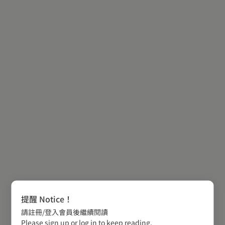
提醒 Notice！
請註冊/登入會員後繼續閱讀
Please sign up or log in to keep reading.