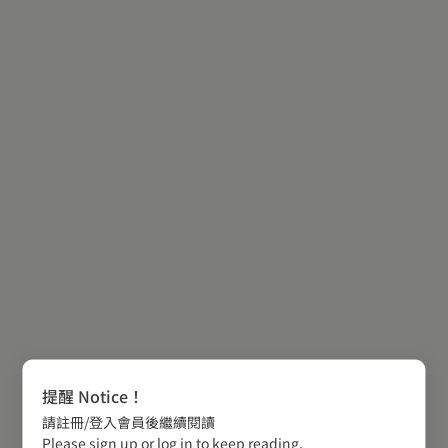
提醒 Notice！
請註冊/登入會員後繼續閱讀
Please sign up or log in to keep reading.