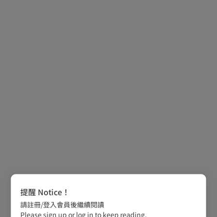
提醒 Notice！
請註冊/登入會員後繼續閱讀
Please sign up or log in to keep reading.