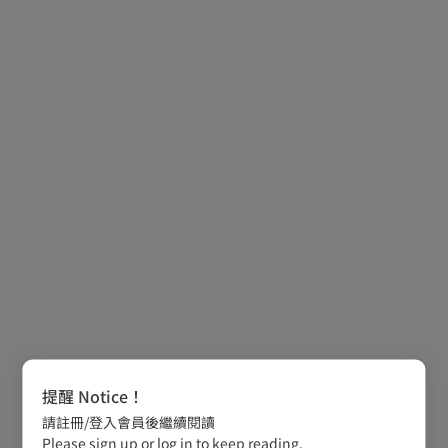
提醒 Notice！
請註冊/登入會員後繼續閱讀
Please sign up or log in to keep reading.